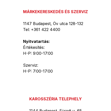
MÁRKEKERESKEDÉS ÉS SZERVIZ
1147 Budapest, Öv utca 128-132
Tel: +361 422 4400
Nyitvatartás:
Értékesítés:
H-P: 9:00-17:00
Szerviz:
H-P: 7:00-17:00
KAROSSZÉRIA TELEPHELY
1144 Budapest, Füredi u. 65