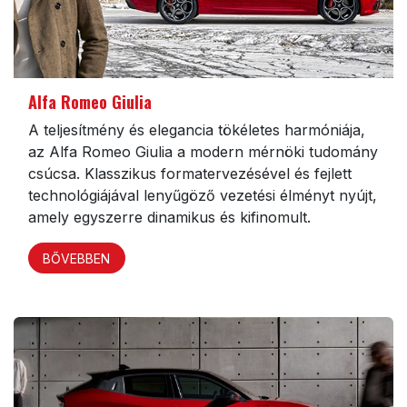
Alfa Romeo Giulia
A teljesítmény és elegancia tökéletes harmóniája,
az Alfa Romeo Giulia a modern mérnöki tudomány
csúcsa. Klasszikus formatervezésével és fejlett
technológiájával lenyűgöző vezetési élményt nyújt,
amely egyszerre dinamikus és kifinomult.
BŐVEBBEN