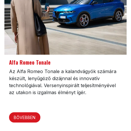
Alfa Romeo Tonale
Az Alfa Romeo Tonale a kalandvágyók számára
készült, lenyűgöző dizájnnal és innovatív
technológiával. Versenyinspirált teljesítményével
az utakon is izgalmas élményt ígér.
BŐVEBBEN