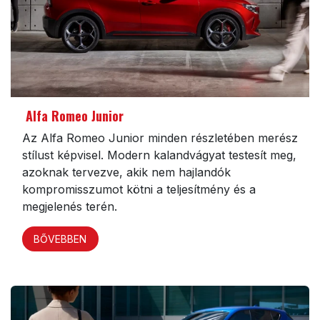
Alfa Romeo Junior
Az Alfa Romeo Junior minden részletében merész
stílust képvisel. Modern kalandvágyat testesít meg,
azoknak tervezve, akik nem hajlandók
kompromisszumot kötni a teljesítmény és a
megjelenés terén.
BŐVEBBEN