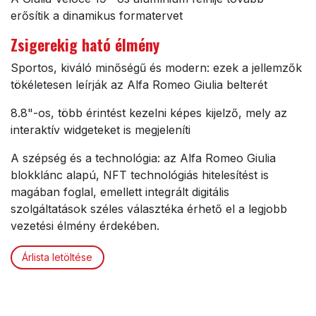
erősítik a dinamikus formatervet
Zsigerekig ható élmény
Sportos, kiváló minőségű és modern: ezek a jellemzők
tökéletesen leírják az Alfa Romeo Giulia belterét
8.8"-os, több érintést kezelni képes kijelző, mely az
interaktív widgeteket is megjeleníti
A szépség és a technológia: az Alfa Romeo Giulia
blokklánc alapú, NFT technológiás hitelesítést is
magában foglal, emellett integrált digitális
szolgáltatások széles választéka érhető el a legjobb
vezetési élmény érdekében.
Árlista letöltése