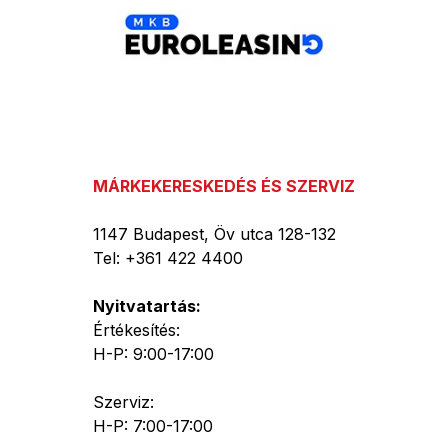
MÁRKEKERESKEDÉS ÉS SZERVIZ
1147 Budapest, Öv utca 128-132
Tel: +361 422 4400
Nyitvatartás:
Értékesítés:
H-P: 9:00-17:00
Szerviz:
H-P: 7:00-17:00